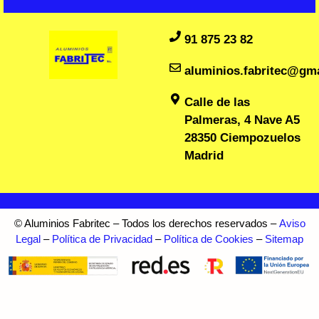
91 875 23 82
aluminios.fabritec@gm
Calle de las
Palmeras, 4 Nave A5
28350 Ciempozuelos
Madrid
© Aluminios Fabritec – Todos los derechos reservados –
Aviso
Legal
–
Política de Privacidad
–
Política de Cookies
–
Sitemap