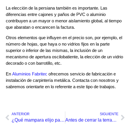
La elección de la persiana también es importante. Las
diferencias entre cajones y paños de PVC o aluminio
contribuyen a un mayor o menor aislamiento global, al tiempo
que abaratan o encarecen la factura.
Otros elementos que influyen en el precio son, por ejemplo, el
número de hojas, que haya o no vidrios fijos en la parte
superior o inferior de las mismas, la inclusión de un
mecanismo de apertura oscilobatiente, la elección de un vidrio
decorado o con barrotillo, etc.
En
Aluminios Fabritec
ofrecemos servicio de fabricación e
instalación de carpintería metálica. Contacta con nosotros y
sabremos orientarte en lo referente a este tipo de trabajos.
ANTERIOR
SIGUIENTE
¿Qué mampara elijo para el baño?
Antes de cerrar la terraza tienes que leer este post