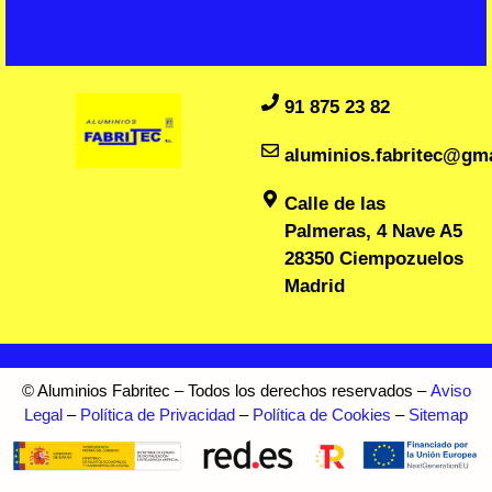
91 875 23 82
aluminios.fabritec@gm
Calle de las
Palmeras, 4 Nave A5
28350 Ciempozuelos
Madrid
© Aluminios Fabritec – Todos los derechos reservados –
Aviso
Legal
–
Política de Privacidad
–
Política de Cookies
–
Sitemap